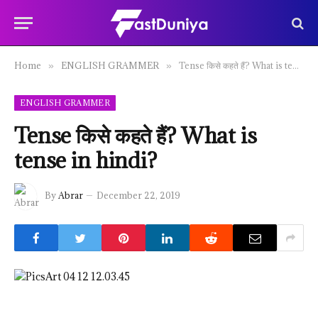
Home
ENGLISH GRAMMER
Tense किसे कहते हैं? What is tense in hindi?
»
»
ENGLISH GRAMMER
Tense किसे कहते हैं? What is
tense in hindi?
By
Abrar
December 22, 2019