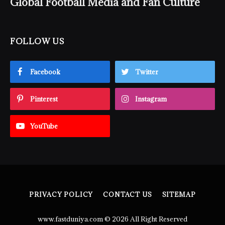
Global Football Media and Fan Culture
FOLLOW US
Facebook
Twitter
Pinterest
Instagram
YouTube
PRIVACY POLICY
CONTACT US
SITEMAP
www.fastduniya.com © 2026 All Right Reserved