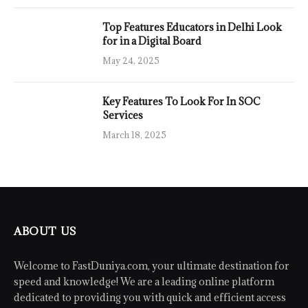
Top Features Educators in Delhi Look
for in a Digital Board
May 24, 2025
Key Features To Look For In SOC
Services
March 18, 2025
ABOUT US
Welcome to FastDuniya.com, your ultimate destination for
speed and knowledge! We are a leading online platform
dedicated to providing you with quick and efficient access