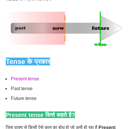
Tense के प्रकार
Present tense
Past tense
Future tense
Present tense किसे कहते है?
जिस वाक्य से किसी ऐसे काम का बोध हो जो अभी हो रहा है
Present