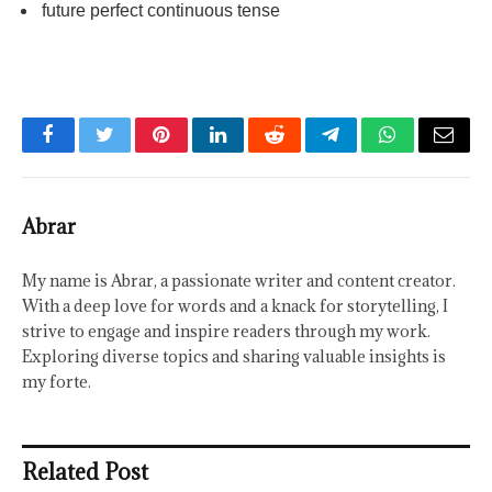
future perfect continuous tense
Facebook
Twitter
Pinterest
LinkedIn
Reddit
Telegram
WhatsApp
Email
Abrar
My name is Abrar, a passionate writer and content creator.
With a deep love for words and a knack for storytelling, I
strive to engage and inspire readers through my work.
Exploring diverse topics and sharing valuable insights is
my forte.
Related Post