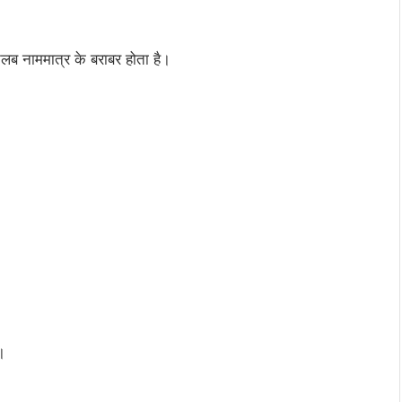
तलब नाममात्र के बराबर होता है।
।