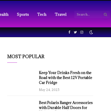
ealth
Sports
Tech
Travel
Facebook
Twitter
Instagram
MOST POPULAR
Keep Your Drinks Fresh on the
Road with the Best 12V Portable
Car Fridge
May 24, 2025
Best Polaris Ranger Accessories
with Durable Half Doors for