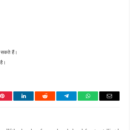
सकते हैं।
 है।
Pinterest
LinkedIn
Reddit
Telegram
WhatsApp
Email