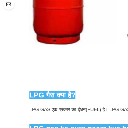
LPG गैस क्या है?
LPG GAS एक प्रकार का ईंधन(FUEL) है। LPG GAS को