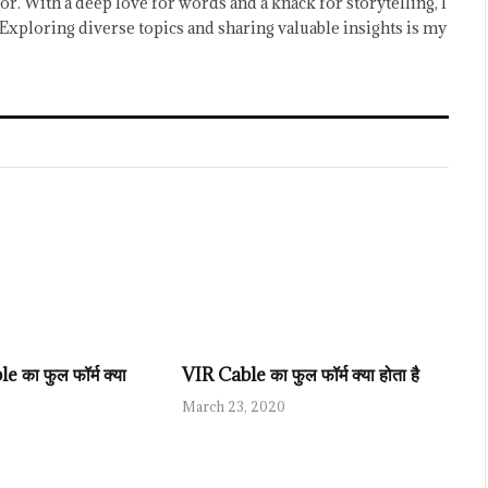
or. With a deep love for words and a knack for storytelling, I
Exploring diverse topics and sharing valuable insights is my
का फुल फॉर्म क्या
VIR Cable का फुल फॉर्म क्या होता है
March 23, 2020