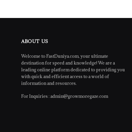
ABOUT US
Welcome to FastDuniya.com, your ultimate
destination for speed and knowledge! We are a
leading online platform dedicated to providing you
with quick and efficient access to a world of
information and resources.
For Inquiries :
admin@growmoregaze.com