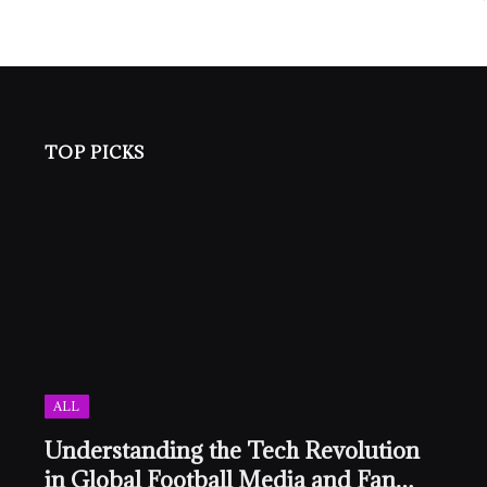
TOP PICKS
ALL
Understanding the Tech Revolution
in Global Football Media and Fan