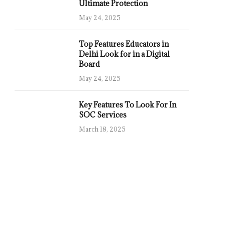
Ultimate Protection
May 24, 2025
Top Features Educators in
Delhi Look for in a Digital
Board
May 24, 2025
Key Features To Look For In
SOC Services
March 18, 2025