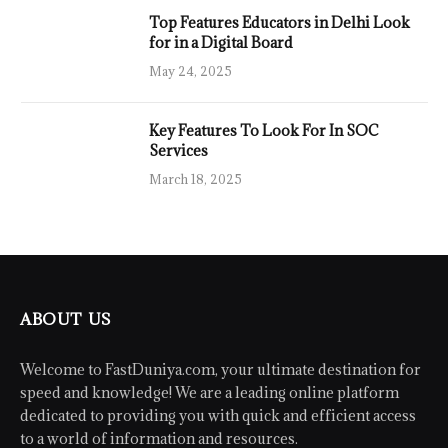
Top Features Educators in Delhi Look
for in a Digital Board
May 24, 2025
Key Features To Look For In SOC
Services
March 18, 2025
ABOUT US
Welcome to FastDuniya.com, your ultimate destination for
speed and knowledge! We are a leading online platform
dedicated to providing you with quick and efficient access
to a world of information and resources.