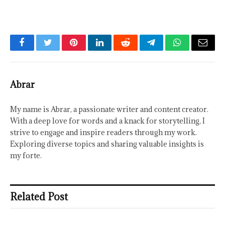
Facebook
Twitter
Pinterest
LinkedIn
Reddit
Telegram
WhatsApp
Email
Abrar
My name is Abrar, a passionate writer and content creator.
With a deep love for words and a knack for storytelling, I
strive to engage and inspire readers through my work.
Exploring diverse topics and sharing valuable insights is
my forte.
Related Post