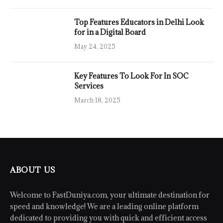
Top Features Educators in Delhi Look
for in a Digital Board
May 24, 2025
Key Features To Look For In SOC
Services
March 18, 2025
ABOUT US
Welcome to FastDuniya.com, your ultimate destination for
speed and knowledge! We are a leading online platform
dedicated to providing you with quick and efficient access