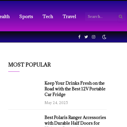
ealth
Sports
Tech
Travel
Facebook
Twitter
Instagram
MOST POPULAR
Keep Your Drinks Fresh on the
Road with the Best 12V Portable
Car Fridge
May 24, 2025
Best Polaris Ranger Accessories
with Durable Half Doors for