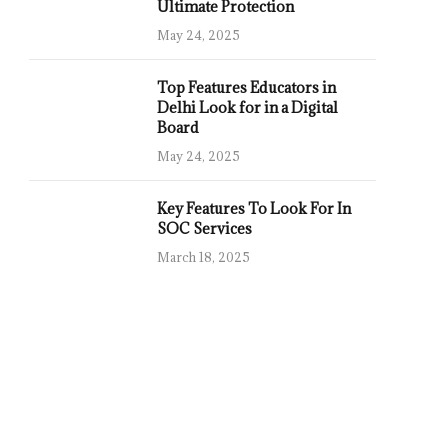
Ultimate Protection
May 24, 2025
Top Features Educators in
Delhi Look for in a Digital
Board
May 24, 2025
Key Features To Look For In
SOC Services
March 18, 2025