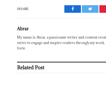
SHARE.
Facebook
Twitter
Abrar
My name is Abrar, a passionate writer and content creat
strive to engage and inspire readers through my work. 
forte.
Related Post