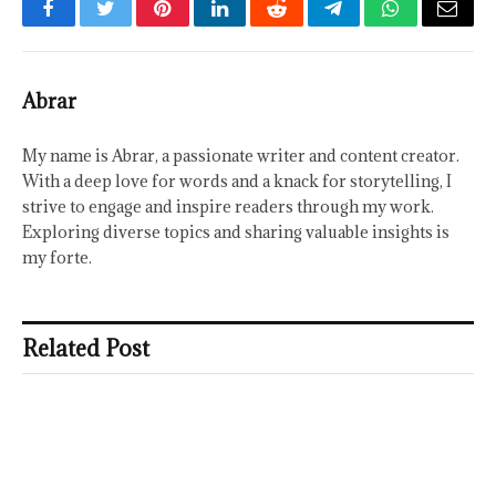
Facebook
Twitter
Pinterest
LinkedIn
Reddit
Telegram
WhatsApp
Email
Abrar
My name is Abrar, a passionate writer and content creator.
With a deep love for words and a knack for storytelling, I
strive to engage and inspire readers through my work.
Exploring diverse topics and sharing valuable insights is
my forte.
Related Post