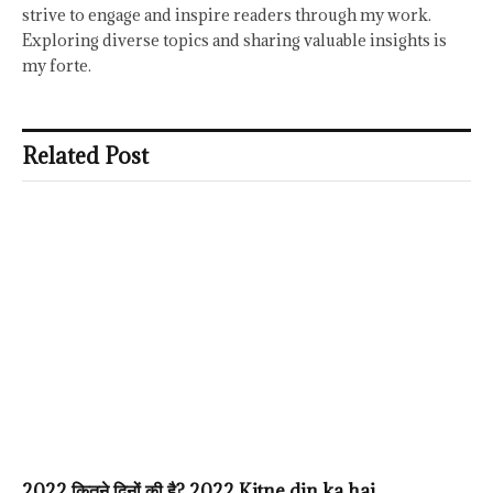
strive to engage and inspire readers through my work.
Exploring diverse topics and sharing valuable insights is
my forte.
Related Post
2022 कितने दिनों की है? 2022 Kitne din ka hai