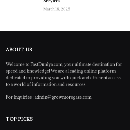
Services
March 18, 2025
ABOUT US
Welcome to FastDuniya.com, your ultimate destination for
speed and knowledge! We are a leading online platform
dedicated to providing you with quick and efficient access
to a world of information and resources.
For Inquiries :
admin@growmoregaze.com
TOP PICKS