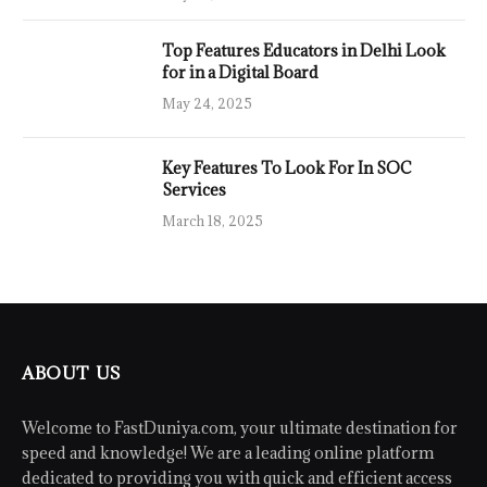
Top Features Educators in Delhi Look
for in a Digital Board
May 24, 2025
Key Features To Look For In SOC
Services
March 18, 2025
ABOUT US
Welcome to FastDuniya.com, your ultimate destination for
speed and knowledge! We are a leading online platform
dedicated to providing you with quick and efficient access