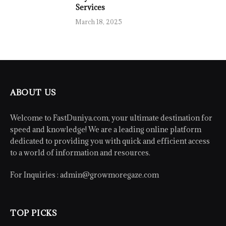
Services
March 18, 2025
ABOUT US
Welcome to FastDuniya.com, your ultimate destination for
speed and knowledge! We are a leading online platform
dedicated to providing you with quick and efficient access
to a world of information and resources.
For Inquiries :
admin@growmoregaze.com
TOP PICKS