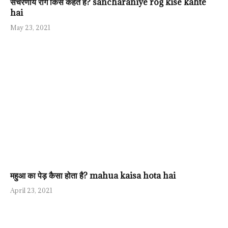
संचरणीय रोग किसे कहते हैं? sancharaniye rog kise kahte
hai
May 23, 2021
महुआ का पेड़ कैसा होता है? mahua kaisa hota hai
April 23, 2021