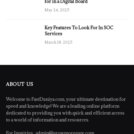
for in a Digital Board
May 24, 2025
Key Features To Look For In SOC
Services
March 18, 2025
ABOUT US
Welcome to FastDuniya.com, your ultimate destination for
speed and knowledge! We are a leading online platform
dedicated to providing you with quick and efficient access
to a world of information and resources.
For Inquiries :
admin@growmoregaze.com