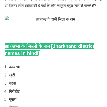
अधिकतर लोग आदिवाशी है यहाँ के लोग सरहुल बहुत प्यार से मानते है?
झारखण्ड के जिल्लो के नाम [Jharkhand district
names in hindi]
कोडरमा
खुटी
गढवा
गिरीडीह
गुमला