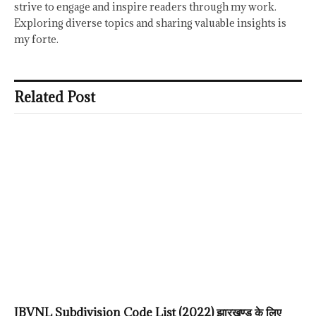
strive to engage and inspire readers through my work.
Exploring diverse topics and sharing valuable insights is
my forte.
Related Post
JBVNL Subdivision Code List (2022) झारखण्ड के लिए