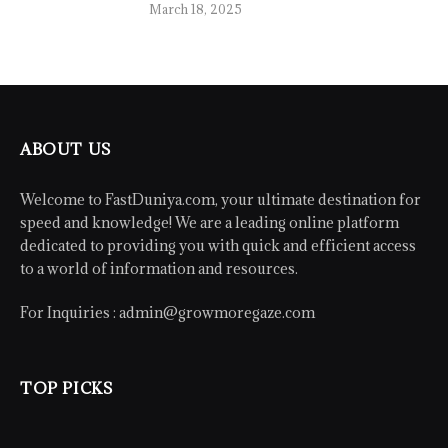
March 18, 2025
ABOUT US
Welcome to FastDuniya.com, your ultimate destination for
speed and knowledge! We are a leading online platform
dedicated to providing you with quick and efficient access
to a world of information and resources.
For Inquiries :
admin@growmoregaze.com
TOP PICKS