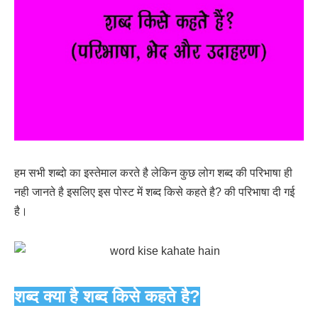
हम सभी शब्दो का इस्तेमाल करते है लेकिन कुछ लोग शब्द की परिभाषा ही
नही जानते है इसलिए इस पोस्ट में शब्द किसे कहते है? की परिभाषा दी गई
है।
शब्द क्या है शब्द किसे कहते है?