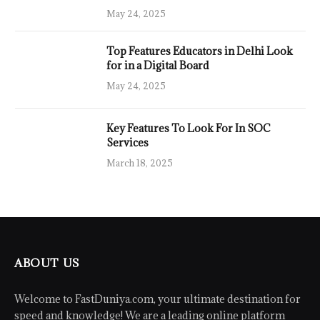
May 24, 2025
Top Features Educators in Delhi Look
for in a Digital Board
May 24, 2025
Key Features To Look For In SOC
Services
March 18, 2025
ABOUT US
Welcome to FastDuniya.com, your ultimate destination for
speed and knowledge! We are a leading online platform