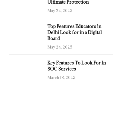
Ultimate Protection
May 24, 2025
Top Features Educators in
Delhi Look for in a Digital
Board
May 24, 2025
Key Features To Look For In
SOC Services
March 18, 2025