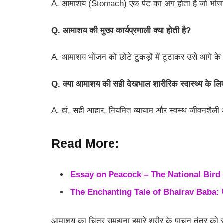
A. आमाशय (Stomach) एक पेट का अंग होता है जो भोजन क
Q. आमाशय की मुख्य कार्यप्रणाली क्या होती है?
A. आमाशय भोजन को छोटे टुकड़ों में टूटाकर उसे आगे के 
Q. क्या आमाशय की सही देखभाल शारीरिक स्वास्थ्य के लिए
A. हां, सही आहार, नियमित व्यायाम और स्वस्थ जीवनशैली आम
Read More:
Essay on Peacock – The National Bird 
The Enchanting Tale of Bhairav Baba: 
आमाशय का चित्र समझना हमारे शरीर के पाचन तंत्र को सम