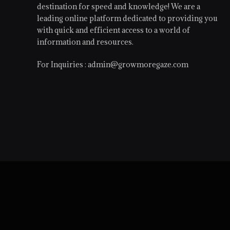
destination for speed and knowledge! We are a
leading online platform dedicated to providing you
with quick and efficient access to a world of
information and resources.
For Inquiries :
admin@growmoregaze.com