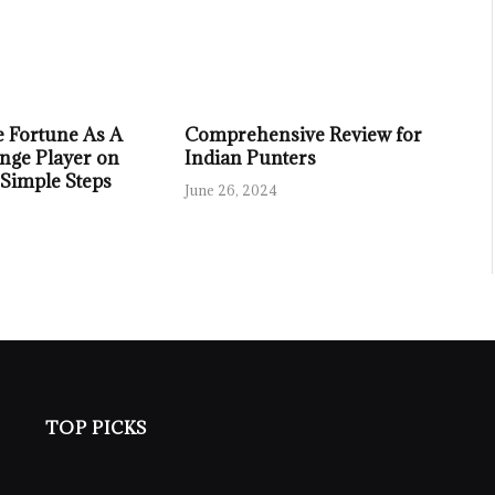
 Fortune As A
Comprehensive Review for
nge Player on
Indian Punters
 Simple Steps
June 26, 2024
TOP PICKS