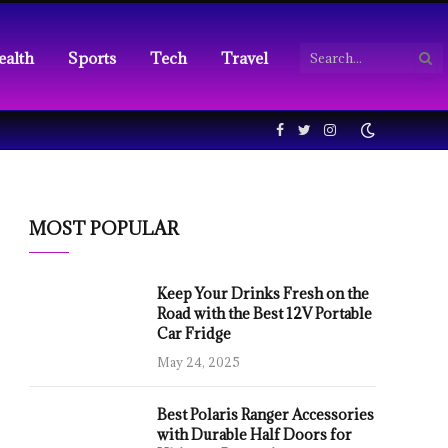
ealth
Sports
Tech
Travel
Facebook
Twitter
Instagram
MOST POPULAR
Keep Your Drinks Fresh on the
Road with the Best 12V Portable
Car Fridge
May 24, 2025
Best Polaris Ranger Accessories
with Durable Half Doors for