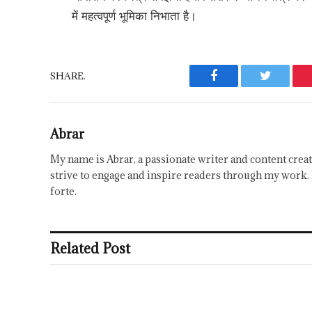
में महत्वपूर्ण भूमिका निभाता है।
SHARE.
Facebook
Twitter
Abrar
My name is Abrar, a passionate writer and content creat
strive to engage and inspire readers through my work. 
forte.
Related Post