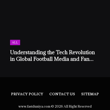
ALL
Understanding the Tech Revolution
in Global Football Media and Fan
Culture
PRIVACY POLICY
CONTACT US
SITEMAP
www.fastduniya.com © 2026 All Right Reserved