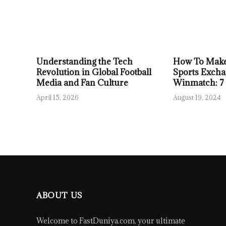
Understanding the Tech
How To Make
Revolution in Global Football
Sports Excha
Media and Fan Culture
Winmatch: 7
April 15, 2026
August 19, 2024
ABOUT US
Welcome to FastDuniya.com, your ultimate