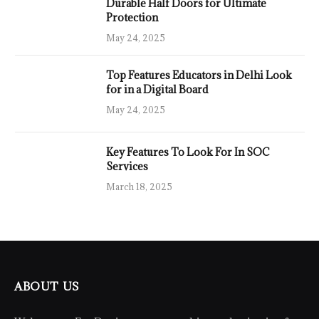
Durable Half Doors for Ultimate
Protection
May 24, 2025
Top Features Educators in Delhi Look
for in a Digital Board
May 24, 2025
Key Features To Look For In SOC
Services
March 18, 2025
ABOUT US