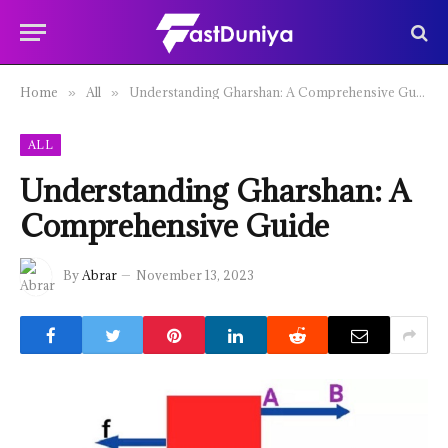
Home
All
Understanding Gharshan: A Comprehensive Guide
»
»
ALL
Understanding Gharshan: A
Comprehensive Guide
By
Abrar
November 13, 2023