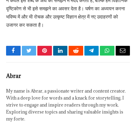
न केवल इस शब्द के अर्थ को समझने में मदद करता है, बल्कि हमें विज्ञानिक
दृष्टिकोण से भी इसे समझने का अवसर देता है। घर्षण का अध्ययन करना
भविष्य में और भी रोचक और उत्कृष्ट विज्ञान क्षेत्र में नए उदाहरणों को
उजागर कर सकता है।
Facebook
Twitter
Pinterest
LinkedIn
Reddit
Telegram
WhatsApp
Email
Abrar
My name is Abrar, a passionate writer and content creator.
With a deep love for words and a knack for storytelling, I
strive to engage and inspire readers through my work.
Exploring diverse topics and sharing valuable insights is
my forte.