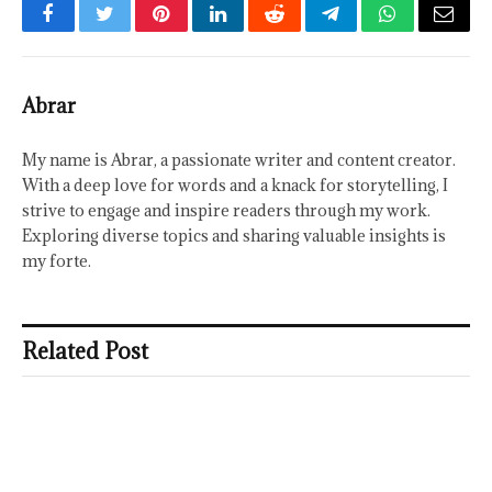
Facebook
Twitter
Pinterest
LinkedIn
Reddit
Telegram
WhatsApp
Email
Abrar
My name is Abrar, a passionate writer and content creator.
With a deep love for words and a knack for storytelling, I
strive to engage and inspire readers through my work.
Exploring diverse topics and sharing valuable insights is
my forte.
Related Post