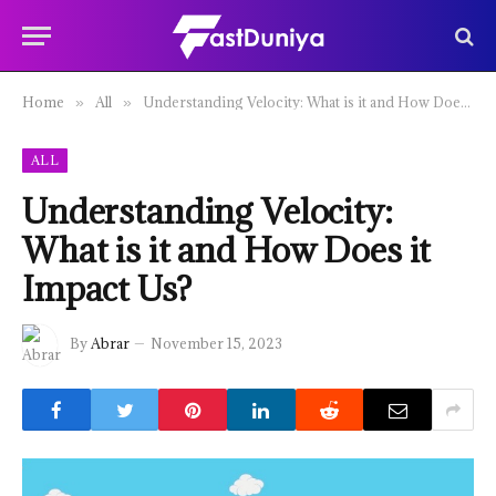
Home
All
Understanding Velocity: What is it and How Does it Impact Us?
»
»
ALL
Understanding Velocity:
What is it and How Does it
Impact Us?
By
Abrar
November 15, 2023