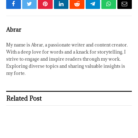
Facebook
Twitter
Pinterest
LinkedIn
Reddit
Telegram
WhatsApp
Email
Abrar
My name is Abrar, a passionate writer and content creator.
With a deep love for words and a knack for storytelling, I
strive to engage and inspire readers through my work.
Exploring diverse topics and sharing valuable insights is
my forte.
Related Post