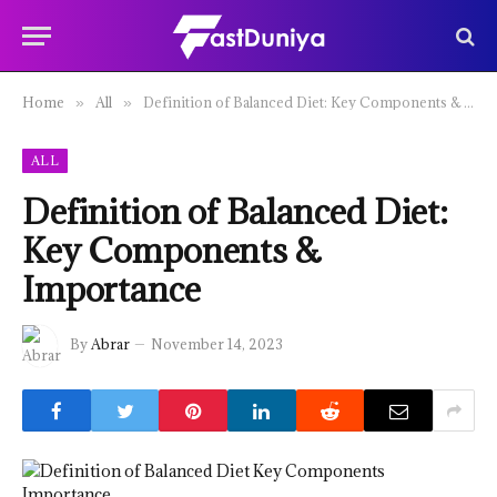
Home
All
Definition of Balanced Diet: Key Components & Importance
»
»
ALL
Definition of Balanced Diet:
Key Components &
Importance
By
Abrar
November 14, 2023