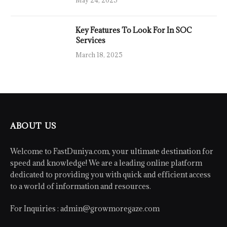
Key Features To Look For In SOC
Services
March 18, 2025
ABOUT US
Welcome to FastDuniya.com, your ultimate destination for
speed and knowledge! We are a leading online platform
dedicated to providing you with quick and efficient access
to a world of information and resources.
For Inquiries :
admin@growmoregaze.com