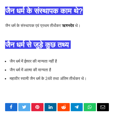
जैन धर्म के संस्थापक काम थे?
जैन धर्म के संस्थापक एवं प्रथम तीर्थंकर
ऋषभदेव
थे।
जैन धर्म से जुड़े कुछ तथ्य
जैन धर्म में ईश्वर की मान्यता नहीं है
जैन धर्म में आत्मा की मान्यता है
महावीर स्वामी जैन धर्म के 24वें तथा अंतिम तीर्थकर थे।
Facebook
Twitter
Pinterest
LinkedIn
Reddit
Telegram
WhatsApp
Email