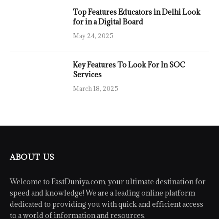
Top Features Educators in Delhi Look
for in a Digital Board
May 24, 2025
Key Features To Look For In SOC
Services
March 18, 2025
ABOUT US
Welcome to FastDuniya.com, your ultimate destination for
speed and knowledge! We are a leading online platform
dedicated to providing you with quick and efficient access
to a world of information and resources.