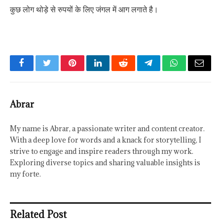
कुछ लोग थोड़े से रुपयों के लिए जंगल में आग लगाते है।
Facebook
Twitter
Pinterest
LinkedIn
Reddit
Telegram
WhatsApp
Email
Abrar
My name is Abrar, a passionate writer and content creator.
With a deep love for words and a knack for storytelling, I
strive to engage and inspire readers through my work.
Exploring diverse topics and sharing valuable insights is
my forte.
Related Post