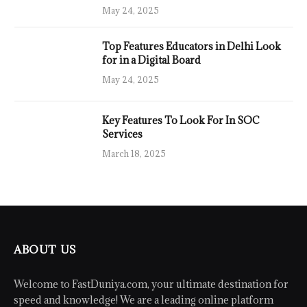
May 24, 2025
Top Features Educators in Delhi Look
for in a Digital Board
May 24, 2025
Key Features To Look For In SOC
Services
March 18, 2025
ABOUT US
Welcome to FastDuniya.com, your ultimate destination for
speed and knowledge! We are a leading online platform