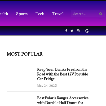
ealth
Sports
Tech
Travel
Facebook
Twitter
Instagram
MOST POPULAR
Keep Your Drinks Fresh on the
Road with the Best 12V Portable
Car Fridge
May 24, 2025
Best Polaris Ranger Accessories
with Durable Half Doors for