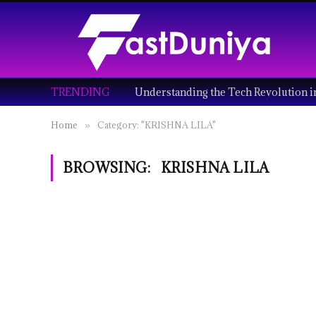
TRENDING
Home
Category: "KRISHNA LILA"
»
BROWSING:
KRISHNA LILA