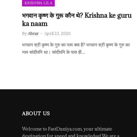
KRISHNA LILA
भगवान कृष्ण के गुरू कौन थे? Krishna ke guru
ka naam
By
Abrar
April 23, 2020
भगवान श्री कृष्ण के गुरु का नाम क्या है? भगवान श्री कृष्ण के गुरु का
नाम सांदीपनि था। सांदीपनि के पास ही…
ABOUT US
Welcome to FastDuniya.com, your ultimate
destination for speed and knowledge! We are a