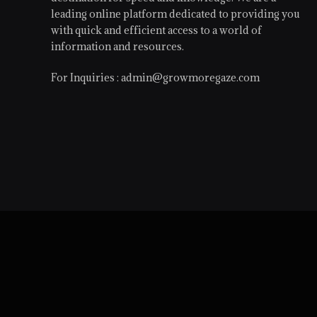
leading online platform dedicated to providing you
with quick and efficient access to a world of
information and resources.
For Inquiries :
admin@growmoregaze.com