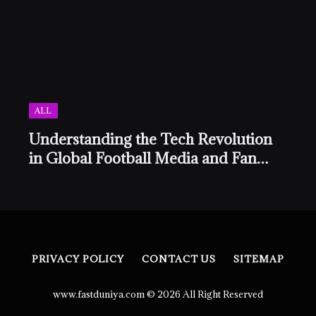
ALL
Understanding the Tech Revolution
in Global Football Media and Fan
Culture
PRIVACY POLICY
CONTACT US
SITEMAP
www.fastduniya.com © 2026 All Right Reserved