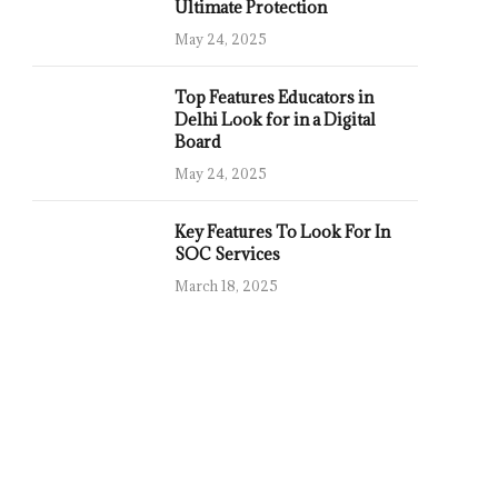
Ultimate Protection
May 24, 2025
Top Features Educators in
Delhi Look for in a Digital
Board
May 24, 2025
Key Features To Look For In
SOC Services
March 18, 2025